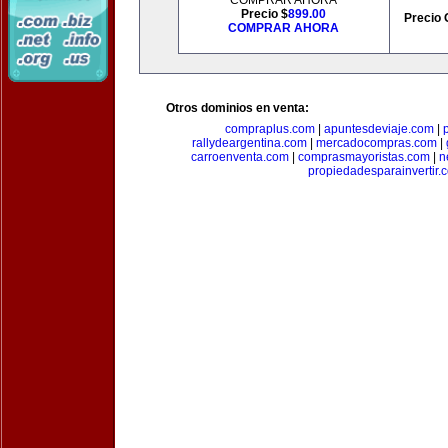
COMPRAR AHORA
Precio $
899.00
Precio 
COMPRAR AHORA
Otros dominios en venta:
compraplus.com
|
apuntesdeviaje.com
|
rallydeargentina.com
|
mercadocompras.com
|
carroenventa.com
|
comprasmayoristas.com
|
n
propiedadesparainvertir.