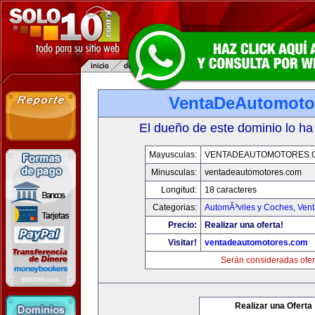
VentaDeAutomoto
El dueño de este dominio lo ha
Mayusculas:
VENTADEAUTOMOTORES.
Minusculas:
ventadeautomotores.com
Longitud:
18 caracteres
Categorias:
AutomÃ³viles y Coches
,
Vent
Precio:
Realizar una oferta!
Visitar!
ventadeautomotores.com
Serán consideradas ofer
Realizar una Oferta