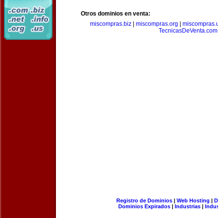
Otros dominios en venta:
miscompras.biz
|
miscompras.org
|
miscompras.
TecnicasDeVenta.com
Registro de Dominios
|
Web Hosting
|
D
Dominios Expirados
|
Industrias
|
Indu