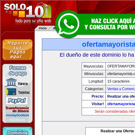
ofertamayorist
El dueño de este dominio lo ha
Mayusculas:
OFERTAMAYORI
Minusculas:
ofertamayorista
Longitud:
15 caracteres
Categorias:
Ventas y Comerci
Precio:
Realizar una ofe
Visitar!
ofertamayorist
Serán consideradas ofer
Realizar una Oferta