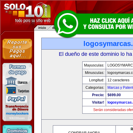
logosymarcas
El dueño de este dominio lo ha
Mayusculas:
LOGOSYMARC
Minusculas:
logosymarcas.
Longitud:
12 caracteres
Categorias:
Marcas y Paten
Precio:
$699.00
Visitar!
logosymarcas
Serán consideradas ofer
R