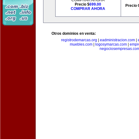
COMPRAR AHORA
Precio $
699.00
Precio 
COMPRAR AHORA
Otros dominios en venta:
registrodemarcas.org
|
eadministracion.com
|
muebles.com
|
logosymarcas.com
|
empr
negociosempresas.co