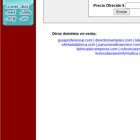
Precio Ofrecido $
Otros dominios en venta:
guiaprofesional.com
|
directorioempleo.com
|
li
ofertadafabrica.com
|
panoramafinanciero.co
fabricadecamperas.com
|
cobranzaem
licenciaturaeninformatica