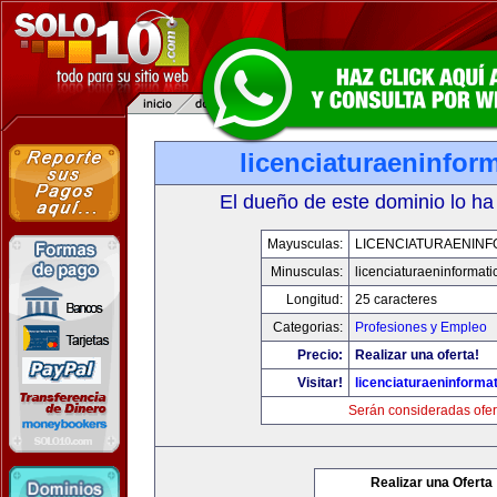
licenciaturaeninfor
El dueño de este dominio lo ha
Mayusculas:
LICENCIATURAENINF
Minusculas:
licenciaturaeninformat
Longitud:
25 caracteres
Categorias:
Profesiones y Empleo
Precio:
Realizar una oferta!
Visitar!
licenciaturaeninforma
Serán consideradas ofer
Realizar una Oferta