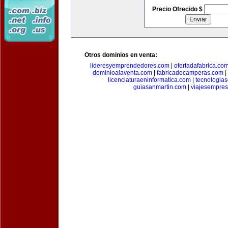
Precio Ofrecido $
Otros dominios en venta:
lideresyemprendedores.com
|
ofertadafabrica.co
dominioalaventa.com
|
fabricadecamperas.com
|
licenciaturaeninformatica.com
|
tecnologia
guiasanmartin.com
|
viajesempres