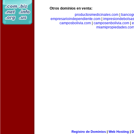
Otros dominios en venta:
productosmedicinales.com
|
bancog
empresarioindependiente.com
|
impresiondebolsa
camposbolivia.com
|
camposenbolivia.com
|
e
miamipropiedades.co
Registro de Dominios
|
Web Hosting
|
D