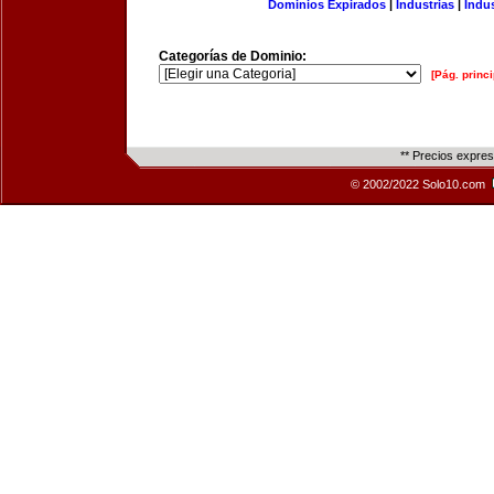
Dominios Expirados
|
Industrias
|
Indu
Categorías de Dominio:
[Pág. princi
** Precios expre
© 2002/2022 Solo10.com