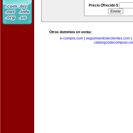
Precio Ofrecido $
Otros dominios en venta:
e-compra.com
|
seguimientodeclientes.com
|
catalogosdecompras.c