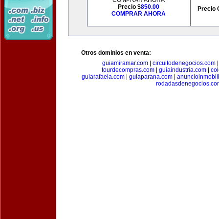
COMPRAR AHORA
Precio $
850.00
Precio 
COMPRAR AHORA
Otros dominios en venta:
guiamiramar.com
|
circuitodenegocios.com
tourdecompras.com
|
guiaindustria.com
|
co
guiarafaela.com
|
guiaparana.com
|
anuncioinmobil
rodadasdenegocios.co